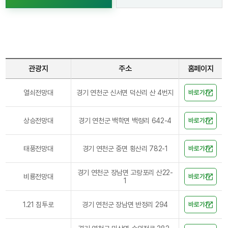
관광지
주소
홈페이지
열쇠전망대
경기 연천군 신서면 덕산리 산 4번지
바로가기
상승전망대
경기 연천군 백학면 백령리 642-4
바로가기
태풍전망대
경기 연천군 중면 횡산리 782-1
바로가기
경기 연천군 장남면 고랑포리 산22-
비룡전망대
바로가기
1
1.21 침투로
경기 연천군 장남면 반정리 294
바로가기