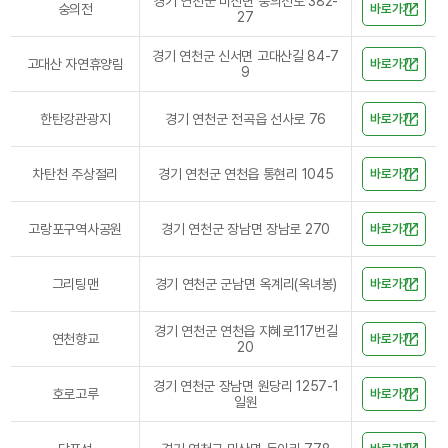
경기 연천군 미산면 숭의전로 382-
숭의전
바로가기
27
경기 연천군 신서면 고대산길 84-7
고대산 자연휴양림
바로가기
9
한탄강관광지
경기 연천군 전곡읍 선사로 76
바로가기
차탄천 주상절리
경기 연천군 연천읍 통현리 1045
바로가기
고랑포구역사공원
경기 연천군 장남면 장남로 270
바로가기
그리팅맨
경기 연천군 군남면 옥계리(옥녀봉)
바로가기
경기 연천군 연천읍 지혜로117번길
연천향교
바로가기
20
경기 연천군 장남면 원당리 1257-1
호로고루
바로가기
일원