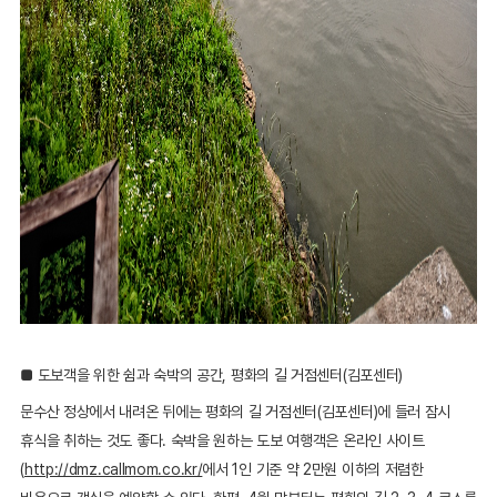
■ 도보객을 위한 쉼과 숙박의 공간, 평화의 길 거점센터(김포센터)
문수산 정상에서 내려온 뒤에는 평화의 길 거점센터(김포센터)에 들러 잠시
휴식을 취하는 것도 좋다. 숙박을 원하는 도보 여행객은 온라인 사이트
(
http://dmz.callmom.co.kr/
에서 1인 기준 약 2만원 이하의 저렴한