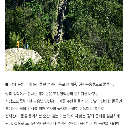
■ 적의 눈을 피해 드나들던 숨겨진 통로 홍예문, 5월 분홍빛으로 물들다.
성곽 중턱에서 만나는 홍예문은 조강철책길의 분위기를 바꾸는
지점으로 5월이면 분홍빛 연산홍이 이곳 주변을 둘러싼다. 낮고 단단한 돌문인
홍예문은 적의 감시를 피해 병사와 물자가 은밀히 이동하던 통로로
전해진다. 문을 통과하는 순간, 걷는 이는 ‘보이지 않는 길’의 존재를 실감하게
된다. 겉으로 드러난 역사만큼이나 숨겨진 선택과 움직임이 이 공간을 지탱해