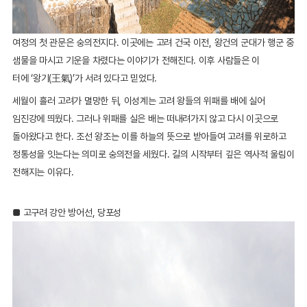
여정의 첫 관문은 숭의전지다. 이곳에는 고려 건국 이전, 왕건의 군대가 행군 중
샘물을 마시고 기운을 차렸다는 이야기가 전해진다. 이후 사람들은 이
터에 ‘왕기(王氣)’가 서려 있다고 믿었다.
세월이 흘러 고려가 멸망한 뒤, 이성계는 고려 왕들의 위패를 배에 실어
임진강에 띄웠다. 그러나 위패를 실은 배는 떠내려가지 않고 다시 이곳으로
돌아왔다고 한다. 조선 왕조는 이를 하늘의 뜻으로 받아들여 고려를 위로하고
정통성을 잇는다는 의미로 숭의전을 세웠다. 길의 시작부터 깊은 역사적 울림이
전해지는 이유다.
■ 고구려 강안 방어선, 당포성