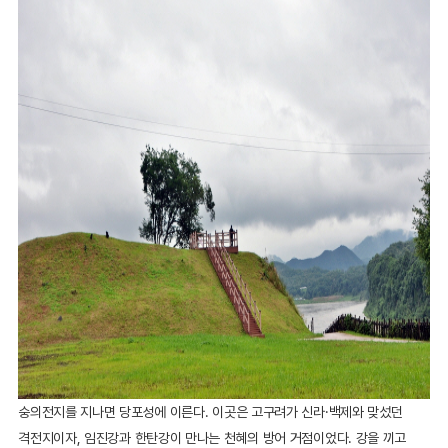
숭의전지를 지나면 당포성에 이른다. 이곳은 고구려가 신라·백제와 맞섰던
격전지이자, 임진강과 한탄강이 만나는 천혜의 방어 거점이었다. 강을 끼고