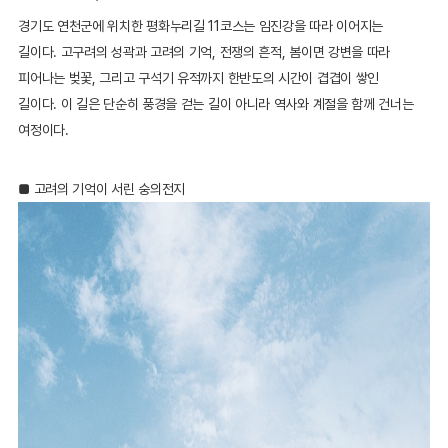
경기도 연천군에 위치한 평화누리길 11코스는 임진강을 따라 이어지는
길이다. 고구려의 성곽과 고려의 기억, 전쟁의 흔적, 봄이면 강변을 따라
피어나는 벚꽃, 그리고 구석기 유적까지 한반도의 시간이 겹겹이 쌓인
길이다. 이 길은 단순히 풍경을 걷는 길이 아니라 역사와 계절을 함께 건너는
여정이다.
■ 고려의 기억이 서린 숭의전지